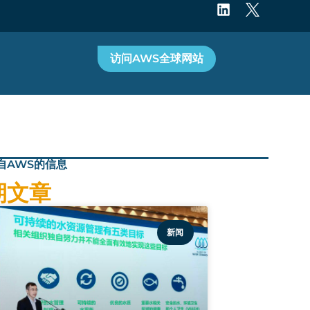
访问AWS全球网站
自
AWS
的信息
期文章
新闻