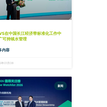
WS在中国长江经济带标准化工作中
广可持续水管理
多内容
26年01月08
新闻