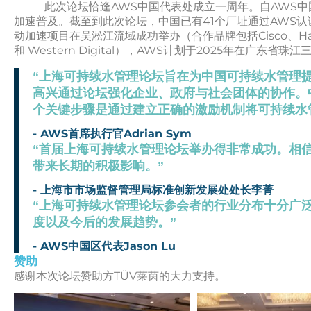
此次论坛恰逢AWS中国代表处成立一周年。自AWS中
加速普及。截至到此次论坛，中国已有41个厂址通过AWS
动加速项目在吴淞江流域成功举办（合作品牌包括Cisco、Haleon、T
和 Western Digital），AWS计划于2025年在广东省
“上海可持续水管理论坛旨在为中国可持续水管理
高兴通过论坛强化企业、政府与社会团体的协作。
个关键步骤是通过建立正确的激励机制将可持续水
- ​​AWS首席执行官Adrian Sym
“首届上海可持续水管理论坛举办得非常成功。相
带来长期的积极影响。”
- ​​上海市市场监督管理局标准创新发展处处长李菁
“上海可持续水管理论坛参会者的行业分布十分广
度以及今后的发展趋势。”
- ​​AWS中国区代表Jason Lu
赞助
感谢本次论坛赞助方​​TÜV莱茵​​的大力支持。