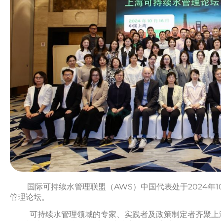
​​
国际可持续水管理联盟（AWS）中国代表处于2024年
管理论坛。​​
可持续水管理领域的专家、实践者及政策制定者齐聚上海