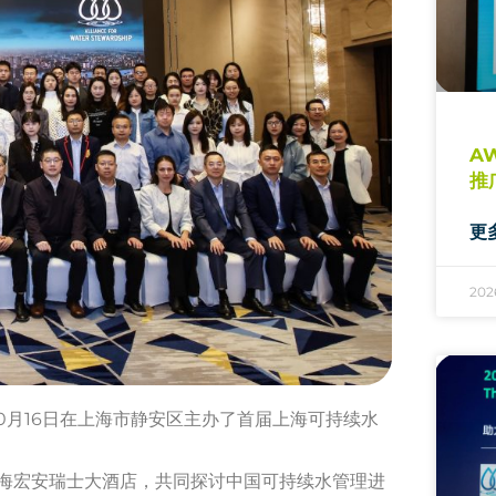
A
推
更
20
10月16日在上海市静安区主办了首届上海可持续水
宏安瑞士大酒店，共同探讨中国可持续水管理进