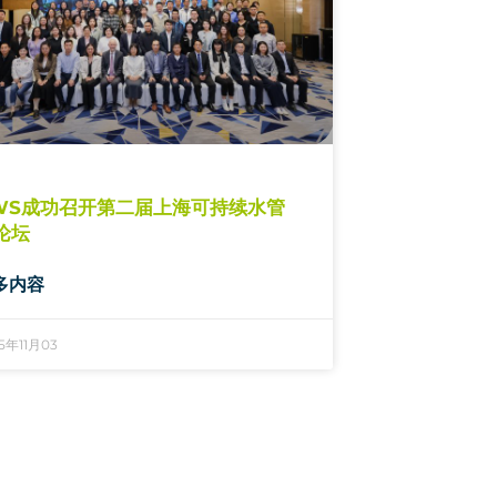
WS成功召开第二届上海可持续水管
论坛
多内容
5年11月03