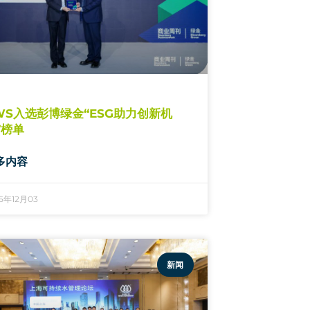
WS入选彭博绿金“ESG助力创新机
”榜单
多内容
25年12月03
新闻