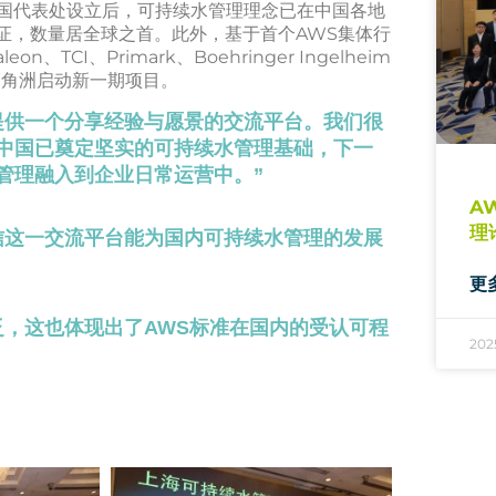
国代表处设立后，可持续水管理理念已在中国各地
认证，数量居全球之首。此外，基于首个AWS集体行
CI、Primark、Boehringer Ingelheim
珠江三角洲启动新一期项目。
提供一个分享经验与愿景的交流平台。我们很
中国已奠定坚实的可持续水管理基础，下一
管理融入到企业日常运营中。”
A
理
信这一交流平台能为国内可持续水管理的发展
更
泛，这也体现出了AWS标准在国内的受认可程
202